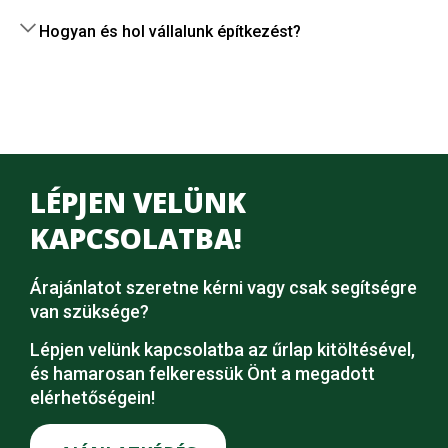
Hogyan és hol vállalunk építkezést?
LÉPJEN VELÜNK
KAPCSOLATBA!
Árajánlatot szeretne kérni vagy csak segítségre
van szüksége?
Lépjen velünk kapcsolatba az űrlap kitöltésével,
és hamarosan felkeressük Önt a megadott
elérhetőségein!