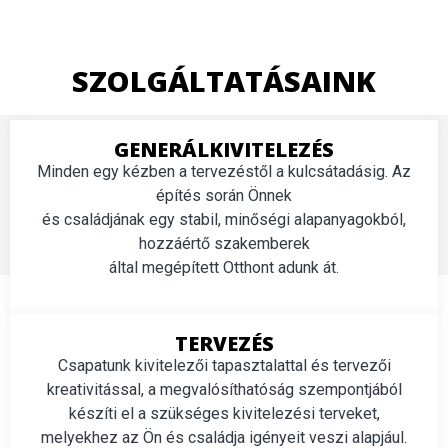
SZOLGÁLTATÁSAINK
GENERÁLKIVITELEZÉS
Minden egy kézben a tervezéstől a kulcsátadásig. Az
építés során Önnek
és családjának egy stabil, minőségi alapanyagokból,
hozzáértő szakemberek
által megépített Otthont adunk át.
TERVEZÉS
Csapatunk kivitelezői tapasztalattal és tervezői
kreativitással, a megvalósíthatóság szempontjából
készíti el a szükséges kivitelezési terveket,
melyekhez az Ön és családja igényeit veszi alapjául.