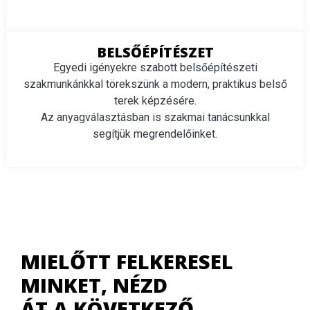
BELSŐÉPÍTÉSZET
Egyedi igényekre szabott belsőépítészeti
szakmunkánkkal törekszünk a modern, praktikus belső
terek képzésére.
Az anyagválasztásban is szakmai tanácsunkkal
segítjük megrendelőinket.
MIELŐTT FELKERESEL
MINKET, NÉZD
ÁT A KÖVETKEZŐ