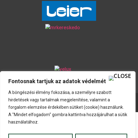
Fontosnak tartjuk az adatok védelmét
A böngészési élmény fokozása, a személyre szabott
hirdetések vagy tartalmak megjelenítése, valamint a
© 2026. Szigetzug Kft. Minden jog fenntartva.
forgalom elemzése érdekében sütiket (cookie) használunk.
A "Mindet elfogadom" gombra kattintva hozzájárulhat a sütik
használatához.