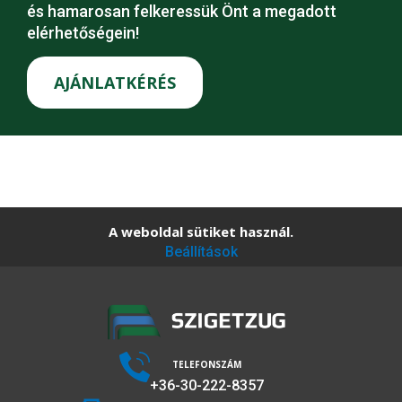
és hamarosan felkeressük Önt a megadott
elérhetőségein!
AJÁNLATKÉRÉS
A weboldal sütiket használ.
Beállítások
TELEFONSZÁM
+36-30-222-8357