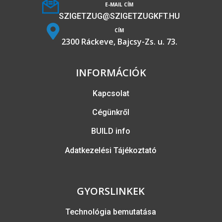
E-MAIL CÍM
SZIGETZUG@SZIGETZUGKFT.HU
CÍM
2300 Ráckeve, Bajcsy-Zs. u. 73.
INFORMÁCIÓK
Kapcsolat
Cégünkről
BUILD info
Adatkezelési Tájékoztató
GYORSLINKEK
Technológia bemutatása