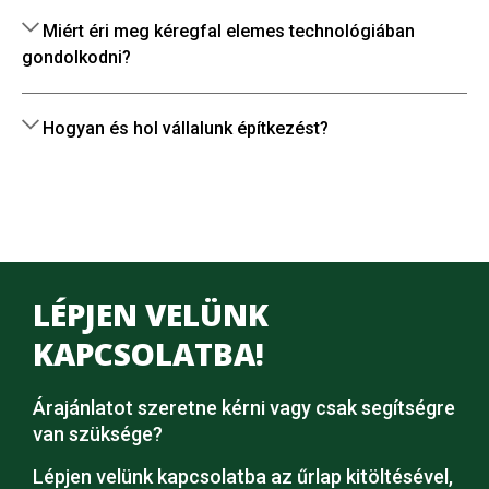
Miért éri meg kéregfal elemes technológiában
gondolkodni?
Hogyan és hol vállalunk építkezést?
LÉPJEN VELÜNK
KAPCSOLATBA!
Árajánlatot szeretne kérni vagy csak segítségre
van szüksége?
Lépjen velünk kapcsolatba az űrlap kitöltésével,