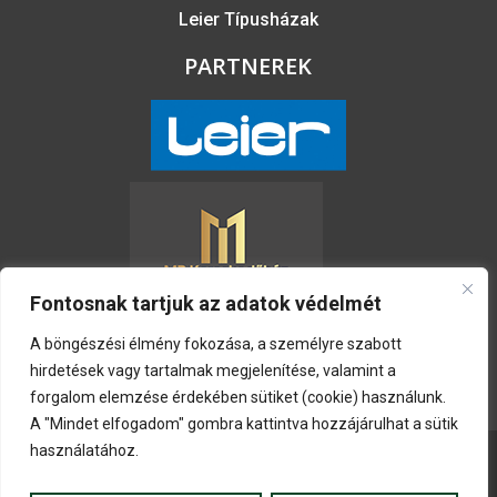
Leier Típusházak
PARTNEREK
Fontosnak tartjuk az adatok védelmét
A böngészési élmény fokozása, a személyre szabott
hirdetések vagy tartalmak megjelenítése, valamint a
forgalom elemzése érdekében sütiket (cookie) használunk.
A "Mindet elfogadom" gombra kattintva hozzájárulhat a sütik
használatához.
© 2026. Szigetzug Kft. Minden jog fenntartva.