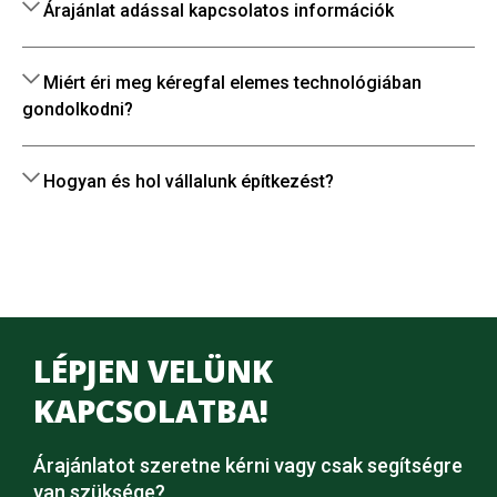
Árajánlat adással kapcsolatos információk
Miért éri meg kéregfal elemes technológiában
gondolkodni?
Hogyan és hol vállalunk építkezést?
LÉPJEN VELÜNK
KAPCSOLATBA!
Árajánlatot szeretne kérni vagy csak segítségre
van szüksége?