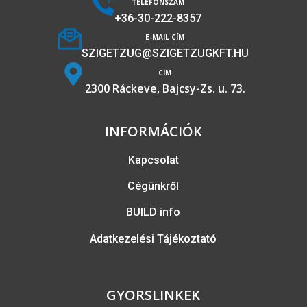
TELEFONSZÁM
+36-30-222-8357
E-MAIL CÍM
SZIGETZUG@SZIGETZUGKFT.HU
CÍM
2300 Ráckeve, Bajcsy-Zs. u. 73.
INFORMÁCIÓK
Kapcsolat
Cégünkről
BUILD info
Adatkezelési Tájékoztató
GYORSLINKEK