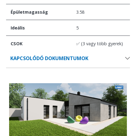
Épületmagasság
3.58
Ideális
5
CSOK
✅ (3 vagy több gyerek)
KAPCSOLÓDÓ DOKUMENTUMOK