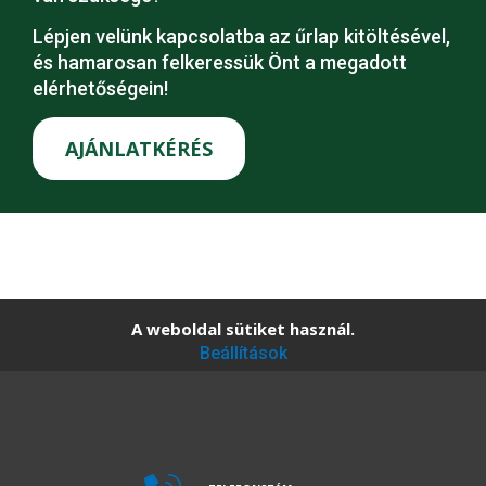
Lépjen velünk kapcsolatba az űrlap kitöltésével,
és hamarosan felkeressük Önt a megadott
elérhetőségein!
AJÁNLATKÉRÉS
A weboldal sütiket használ.
Beállítások