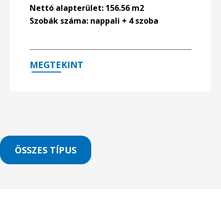
Nettó alapterület: 156.56 m2
Szobák száma: nappali + 4 szoba
MEGTEKINT
ÖSSZES TÍPUS