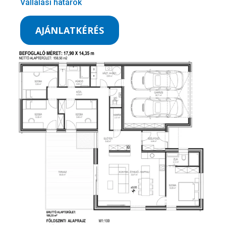
Vállalási határok
AJÁNLATKÉRÉS