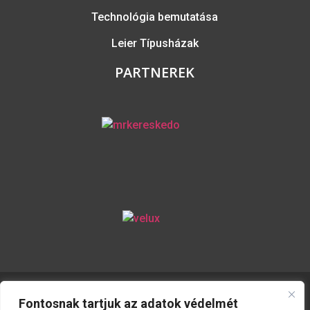
Technológia bemutatása
Leier Típusházak
PARTNEREK
© 2026. Szigetzug Kft. Minden jog fenntartva.
Fontosnak tartjuk az adatok védelmét