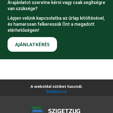
Árajánlatot szeretne kérni vagy csak segítségre
van szüksége?
Lépjen velünk kapcsolatba az űrlap kitöltésével,
és hamarosan felkeressük Önt a megadott
elérhetőségein!
AJÁNLATKÉRÉS
A weboldal sütiket használ.
Beállítások