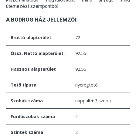
ütemezési szempontból.
A BODROG HÁZ JELLEMZŐI:
Bruttó alapterület
72
Össz. Nettó alapterület:
92.56
Hasznos alapterület
92.56
Tető típusa
nyeregtető
Szobák száma
nappali + 3 szoba
Fürdőszobák száma
2
Szintek száma
2