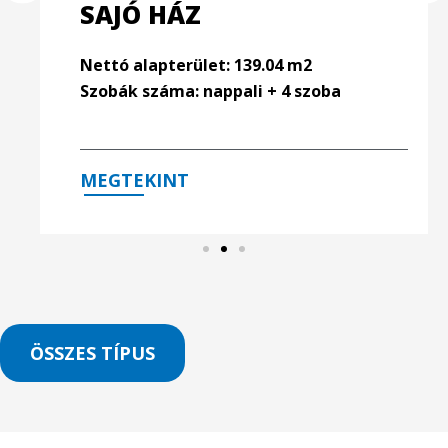
SAJÓ HÁZ
Nettó alapterület: 139.04 m2
Szobák száma: nappali + 4 szoba
MEGTEKINT
ÖSSZES TÍPUS