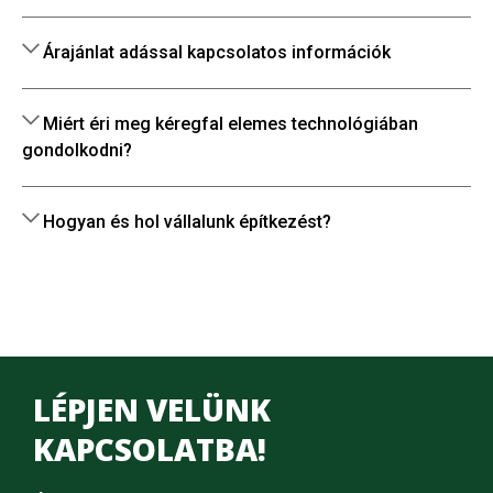
Árajánlat adással kapcsolatos információk
Miért éri meg kéregfal elemes technológiában
gondolkodni?
Hogyan és hol vállalunk építkezést?
LÉPJEN VELÜNK
KAPCSOLATBA!