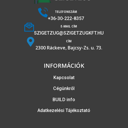
TELEFONSZÁM
+36-30-222-8357
E-MAIL CÍM
SZIGETZUG@SZIGETZUGKFT.HU
CÍM
2300 Ráckeve, Bajcsy-Zs. u. 73.
INFORMÁCIÓK
Kapcsolat
Cégünkről
BUILD info
Adatkezelési Tájékoztató