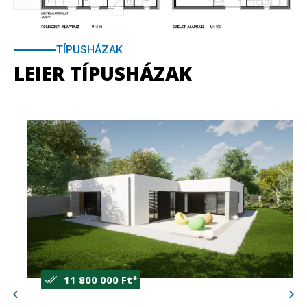
TÍPUSHÁZAK
LEIER TÍPUSHÁZAK
11 800 000 Ft*