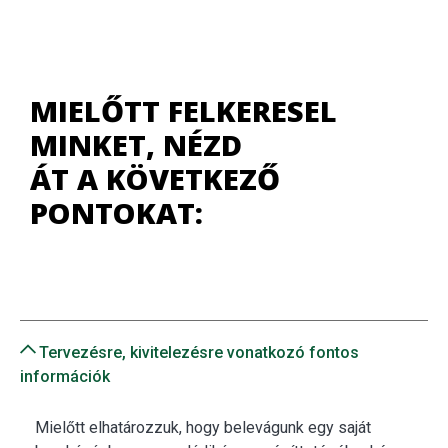
MIELŐTT FELKERESEL
MINKET, NÉZD
ÁT A KÖVETKEZŐ
PONTOKAT:
Tervezésre, kivitelezésre vonatkozó fontos
információk
Mielőtt elhatározzuk, hogy belevágunk egy saját