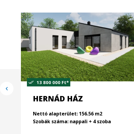
11 800 000 Ft*
SAJÓ HÁZ
Nettó alapterület: 139.04 m2
Szobák száma: nappali + 4 szoba