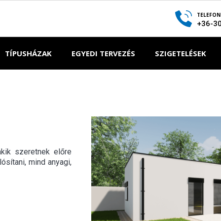
TELEFON
+36-3
TÍPUSHÁZAK
EGYEDI TERVEZÉS
SZIGETELÉSEK
akik szeretnek előre
ósítani, mind anyagi,