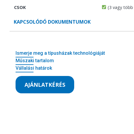
CSOK
(3 vagy több
KAPCSOLÓDÓ DOKUMENTUMOK
Ismerje meg a típusházak technológiáját
Műszaki tartalom
Vállalási határok
AJÁNLATKÉRÉS