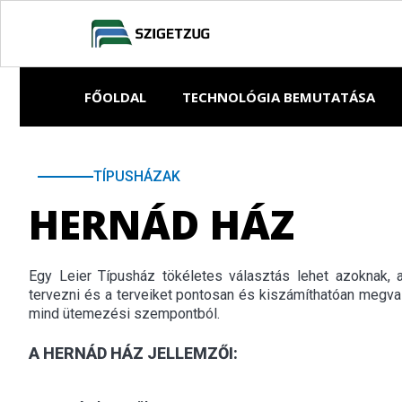
FŐOLDAL
TECHNOLÓGIA BEMUTATÁSA
TÍPUSHÁZAK
HERNÁD HÁZ
Egy Leier Típusház tökéletes választás lehet azoknak, 
tervezni és a terveiket pontosan és kiszámíthatóan megval
mind ütemezési szempontból.
A HERNÁD HÁZ JELLEMZŐI: