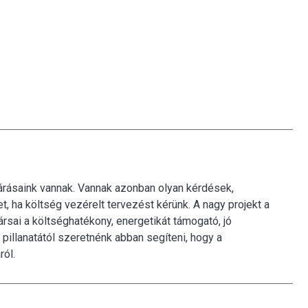
árásaink vannak. Vannak azonban olyan kérdések,
, ha költség vezérelt tervezést kérünk. A nagy projekt a
sai a költséghatékony, energetikát támogató, jó
illanatától szeretnénk abban segíteni, hogy a
ról.