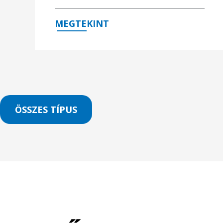
MEGTEKINT
ÖSSZES TÍPUS