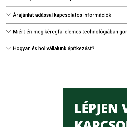
Árajánlat adással kapcsolatos információk
Miért éri meg kéregfal elemes technológiában go
Hogyan és hol vállalunk építkezést?
LÉPJEN
KAPCSO