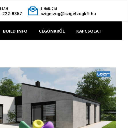
SZÁM
E-MAIL CÍM
0-222-8357
szigetzug@szigetzugkft.hu
BUILD INFO
CÉGÜNKRŐL
KAPCSOLAT