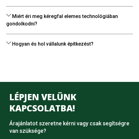
Miért éri meg kéregfal elemes technológiában
gondolkodni?
Hogyan és hol vállalunk építkezést?
LÉPJEN VELÜNK
KAPCSOLATBA!
Árajánlatot szeretne kérni vagy csak segítségre
van szüksége?