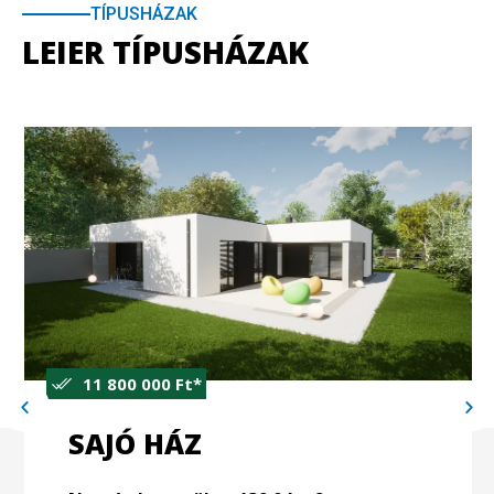
TÍPUSHÁZAK
LEIER TÍPUSHÁZAK
11 800 000 Ft*
SAJÓ HÁZ