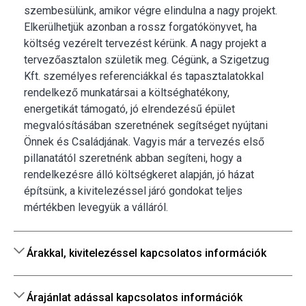
szembesülünk, amikor végre elindulna a nagy projekt.
Elkerülhetjük azonban a rossz forgatókönyvet, ha
költség vezérelt tervezést kérünk. A nagy projekt a
tervezőasztalon születik meg. Cégünk, a Szigetzug
Kft. személyes referenciákkal és tapasztalatokkal
rendelkező munkatársai a költséghatékony,
energetikát támogató, jó elrendezésű épület
megvalósításában szeretnének segítséget nyújtani
Önnek és Családjának. Vagyis már a tervezés első
pillanatától szeretnénk abban segíteni, hogy a
rendelkezésre álló költségkeret alapján, jó házat
építsünk, a kivitelezéssel járó gondokat teljes
mértékben levegyük a válláról.
Árakkal, kivitelezéssel kapcsolatos információk
Árajánlat adással kapcsolatos információk