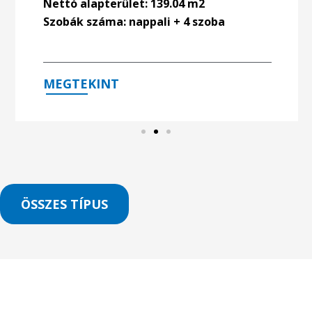
Nettó alapterület: 139.04 m2
Szobák száma: nappali + 4 szoba
MEGTEKINT
ÖSSZES TÍPUS