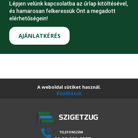
Lépjen velünk kapcsolatba az űrlap kitöltésével,
és hamarosan felkeressük Önt a megadott
elérhetőségein!
AJÁNLATKÉRÉS
A weboldal sütiket használ.
Beállítások
TELEFONSZÁM