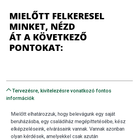
MIELŐTT FELKERESEL
MINKET, NÉZD
ÁT A KÖVETKEZŐ
PONTOKAT:
Tervezésre, kivitelezésre vonatkozó fontos
információk
Mielőtt elhatározzuk, hogy belevágunk egy saját
beruházásba, egy családiház megépíttetésébe, kész
elképzeléseink, elvárásaink vannak. Vannak azonban
olyan kérdések, amelyekkel csak azután