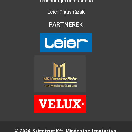
Technológia bemutatása
Leier Típusházak
PARTNEREK
© 2026. Szigetzug Kft. Minden jog fenntartva.