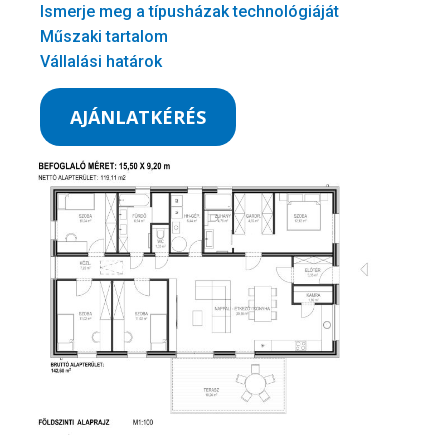
Ismerje meg a típusházak technológiáját
Műszaki tartalom
Vállalási határok
AJÁNLATKÉRÉS